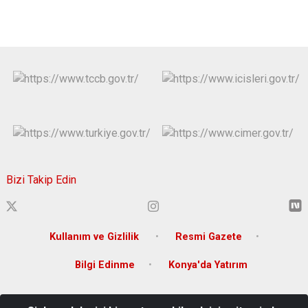
Bizi Takip Edin
Kullanım ve Gizlilik
Resmi Gazete
Bilgi Edinme
Konya'da Yatırım
Ferhuniye Mah. Karatay Sk. No:3 (Kılıçarslan Meydanı)