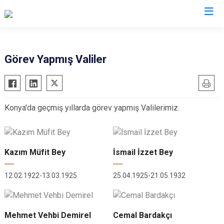
Valilikler
Görev Yapmış Valiler
Konya'da geçmiş yıllarda görev yapmış Valilerimiz.
Kazım Müfit Bey
İsmail İzzet Bey
12.02.1922-13.03.1925
25.04.1925-21.05.1932
Mehmet Vehbi Demirel
Cemal Bardakçı