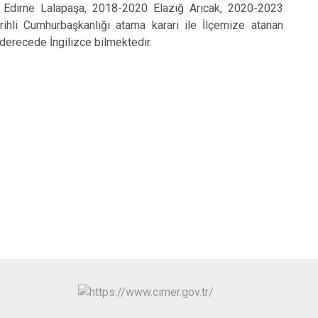
 Edirne Lalapaşa, 2018-2020 Elazığ Arıcak, 2020-2023
hli Cumhurbaşkanlığı atama kararı ile İlçemize atanan
erecede İngilizce bilmektedir.