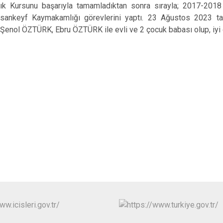
k Kursunu başarıyla tamamladıktan sonra sırayla; 2017-2018
ankeyf Kaymakamlığı görevlerini yaptı. 23 Ağustos 2023 tari
nol ÖZTÜRK, Ebru ÖZTÜRK ile evli ve 2 çocuk babası olup, iyi d