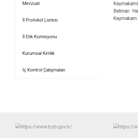
Mevzuat
Kaymakamlı
Batman Has
Kaymakam Şe
İl Protokol Listesi
İl Etik Komisyonu
Kurumsal Kimlik
İç Kontrol Çalışmaları