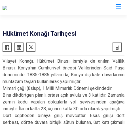
Valilikler
Hükümet Konağı Tarihçesi
Vilayet Konağı, Hükümet Binası ismiyle de anılan Valilik
Binası, Konya'nın Cumhuriyet öncesi Valilerinden Said Paşa
döneminde, 1885-1886 yıllarında, Konya dış kale duvarlarının
muntazam taşları kullanılarak yapılmıştır.
Mimari çağı (üslup), 1.Milli Mimarlık Dönemi şeklindedir.
Bina dikdörtgen planlı, ortası açık avlulu ve 3 katlıdır. Zamanla
zemin kodu yapılan dolgularla yol seviyesinden aşağıya
inmiştir. İkinci katta 28, üçüncü katta 30 oda olarak yapılmıştı.
Dört cepheden binaya giriş mevcuttur. Esas girişi dört
serbest, dörtte duvara bitişik sütun bulunan, üst katı çıkmalı